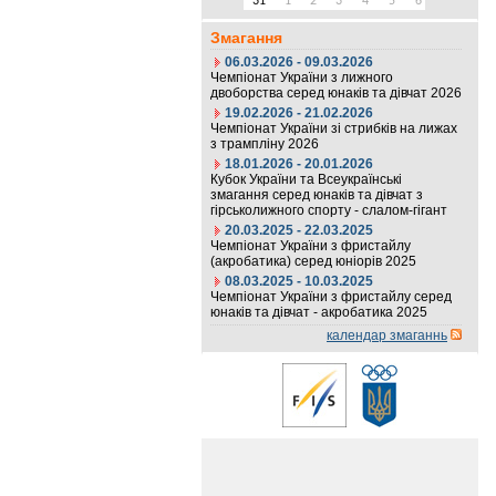
31
1
2
3
4
5
6
Змагання
06.03.2026 - 09.03.2026
Чемпіонат України з лижного
двоборства серед юнаків та дівчат 2026
19.02.2026 - 21.02.2026
Чемпіонат України зі стрибків на лижах
з трампліну 2026
18.01.2026 - 20.01.2026
Кубок України та Всеукраїнські
змагання серед юнаків та дівчат з
гірськолижного спорту - слалом-гігант
20.03.2025 - 22.03.2025
Чемпіонат України з фристайлу
(акробатика) серед юніорів 2025
08.03.2025 - 10.03.2025
Чемпіонат України з фристайлу серед
юнаків та дівчат - акробатика 2025
календар змаганнь