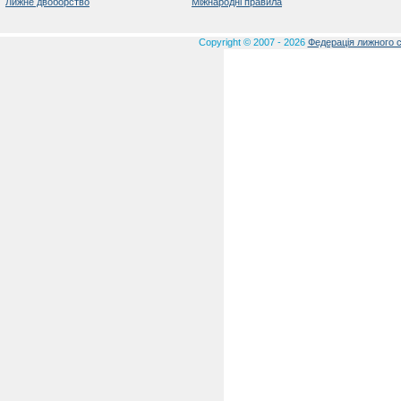
Лижне двоборство
Міжнародні правила
Copyright © 2007 - 2026
Федерація лижного с