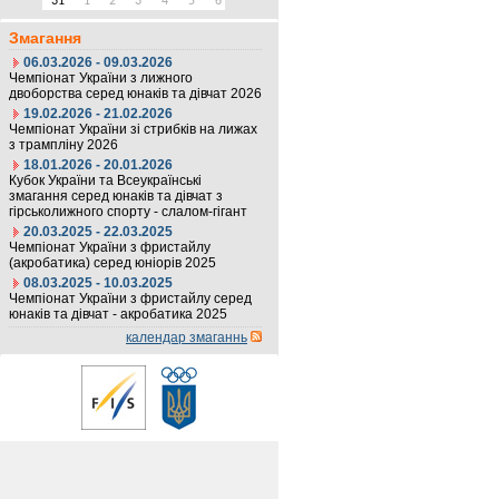
31
1
2
3
4
5
6
Змагання
06.03.2026 - 09.03.2026
Чемпіонат України з лижного
двоборства серед юнаків та дівчат 2026
19.02.2026 - 21.02.2026
Чемпіонат України зі стрибків на лижах
з трампліну 2026
18.01.2026 - 20.01.2026
Кубок України та Всеукраїнські
змагання серед юнаків та дівчат з
гірськолижного спорту - слалом-гігант
20.03.2025 - 22.03.2025
Чемпіонат України з фристайлу
(акробатика) серед юніорів 2025
08.03.2025 - 10.03.2025
Чемпіонат України з фристайлу серед
юнаків та дівчат - акробатика 2025
календар змаганнь