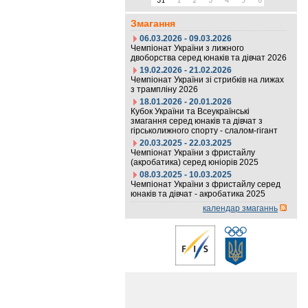
31
1
2
3
4
5
6
Змагання
06.03.2026 - 09.03.2026
Чемпіонат України з лижного
двоборства серед юнаків та дівчат 2026
19.02.2026 - 21.02.2026
Чемпіонат України зі стрибків на лижах
з трампліну 2026
18.01.2026 - 20.01.2026
Кубок України та Всеукраїнські
змагання серед юнаків та дівчат з
гірськолижного спорту - слалом-гігант
20.03.2025 - 22.03.2025
Чемпіонат України з фристайлу
(акробатика) серед юніорів 2025
08.03.2025 - 10.03.2025
Чемпіонат України з фристайлу серед
юнаків та дівчат - акробатика 2025
календар змаганнь