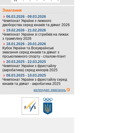
31
1
2
3
4
5
6
Змагання
06.03.2026 - 09.03.2026
Чемпіонат України з лижного
двоборства серед юнаків та дівчат 2026
19.02.2026 - 21.02.2026
Чемпіонат України зі стрибків на лижах
з трампліну 2026
18.01.2026 - 20.01.2026
Кубок України та Всеукраїнські
змагання серед юнаків та дівчат з
гірськолижного спорту - слалом-гігант
20.03.2025 - 22.03.2025
Чемпіонат України з фристайлу
(акробатика) серед юніорів 2025
08.03.2025 - 10.03.2025
Чемпіонат України з фристайлу серед
юнаків та дівчат - акробатика 2025
календар змаганнь