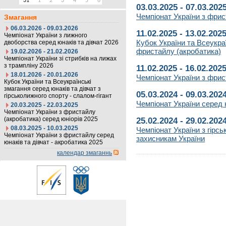
31
1
2
3
4
5
6
03.03.2025 - 07.03.202
Чемпіонат України з фрист
Змагання
06.03.2026 - 09.03.2026
11.02.2025 - 13.02.202
Чемпіонат України з лижного
Кубок України та Всеукраї
двоборства серед юнаків та дівчат 2026
фристайлу (акробатика)
19.02.2026 - 21.02.2026
Чемпіонат України зі стрибків на лижах
з трампліну 2026
11.02.2025 - 16.02.202
18.01.2026 - 20.01.2026
Чемпіонат України з фрис
Кубок України та Всеукраїнські
змагання серед юнаків та дівчат з
05.03.2024 - 09.03.202
гірськолижного спорту - слалом-гігант
Чемпіонат України серед ю
20.03.2025 - 22.03.2025
Чемпіонат України з фристайлу
(акробатика) серед юніорів 2025
25.02.2024 - 29.02.202
08.03.2025 - 10.03.2025
Чемпіонат України з гірс
Чемпіонат України з фристайлу серед
захисникам України
юнаків та дівчат - акробатика 2025
календар змаганнь