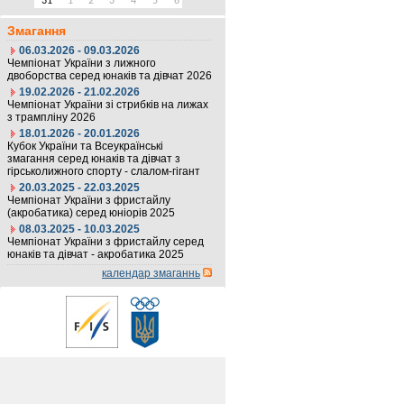
31
1
2
3
4
5
6
Змагання
06.03.2026 - 09.03.2026
Чемпіонат України з лижного
двоборства серед юнаків та дівчат 2026
19.02.2026 - 21.02.2026
Чемпіонат України зі стрибків на лижах
з трампліну 2026
18.01.2026 - 20.01.2026
Кубок України та Всеукраїнські
змагання серед юнаків та дівчат з
гірськолижного спорту - слалом-гігант
20.03.2025 - 22.03.2025
Чемпіонат України з фристайлу
(акробатика) серед юніорів 2025
08.03.2025 - 10.03.2025
Чемпіонат України з фристайлу серед
юнаків та дівчат - акробатика 2025
календар змаганнь