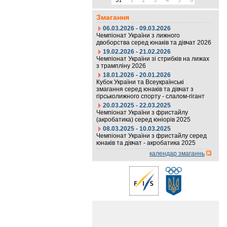
31
1
2
3
4
5
6
Змагання
06.03.2026 - 09.03.2026
Чемпіонат України з лижного
двоборства серед юнаків та дівчат 2026
19.02.2026 - 21.02.2026
Чемпіонат України зі стрибків на лижах
з трампліну 2026
18.01.2026 - 20.01.2026
Кубок України та Всеукраїнські
змагання серед юнаків та дівчат з
гірськолижного спорту - слалом-гігант
20.03.2025 - 22.03.2025
Чемпіонат України з фристайлу
(акробатика) серед юніорів 2025
08.03.2025 - 10.03.2025
Чемпіонат України з фристайлу серед
юнаків та дівчат - акробатика 2025
календар змаганнь