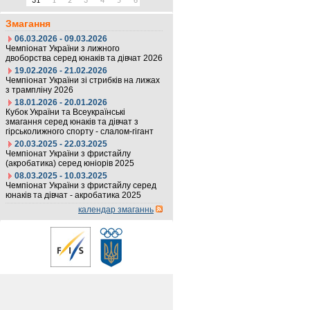
31
1
2
3
4
5
6
Змагання
06.03.2026 - 09.03.2026
Чемпіонат України з лижного
двоборства серед юнаків та дівчат 2026
19.02.2026 - 21.02.2026
Чемпіонат України зі стрибків на лижах
з трампліну 2026
18.01.2026 - 20.01.2026
Кубок України та Всеукраїнські
змагання серед юнаків та дівчат з
гірськолижного спорту - слалом-гігант
20.03.2025 - 22.03.2025
Чемпіонат України з фристайлу
(акробатика) серед юніорів 2025
08.03.2025 - 10.03.2025
Чемпіонат України з фристайлу серед
юнаків та дівчат - акробатика 2025
календар змаганнь