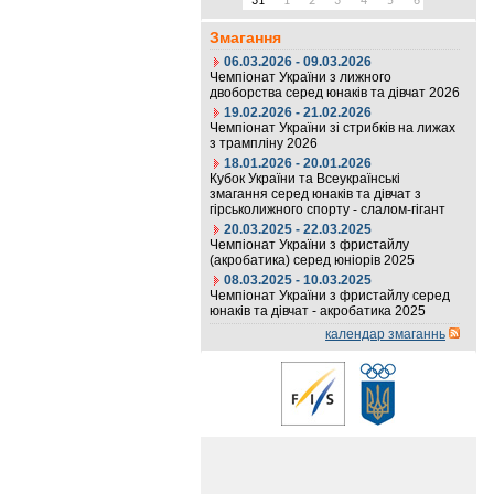
31
1
2
3
4
5
6
Змагання
06.03.2026 - 09.03.2026
Чемпіонат України з лижного
двоборства серед юнаків та дівчат 2026
19.02.2026 - 21.02.2026
Чемпіонат України зі стрибків на лижах
з трампліну 2026
18.01.2026 - 20.01.2026
Кубок України та Всеукраїнські
змагання серед юнаків та дівчат з
гірськолижного спорту - слалом-гігант
20.03.2025 - 22.03.2025
Чемпіонат України з фристайлу
(акробатика) серед юніорів 2025
08.03.2025 - 10.03.2025
Чемпіонат України з фристайлу серед
юнаків та дівчат - акробатика 2025
календар змаганнь