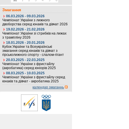
31
1
2
3
4
5
6
Змагання
06.03.2026 - 09.03.2026
Чемпіонат України з лижного
двоборства серед юнаків та дівчат 2026
19.02.2026 - 21.02.2026
Чемпіонат України зі стрибків на лижах
з трампліну 2026
18.01.2026 - 20.01.2026
Кубок України та Всеукраїнські
змагання серед юнаків та дівчат з
гірськолижного спорту - слалом-гігант
20.03.2025 - 22.03.2025
Чемпіонат України з фристайлу
(акробатика) серед юніорів 2025
08.03.2025 - 10.03.2025
Чемпіонат України з фристайлу серед
юнаків та дівчат - акробатика 2025
календар змаганнь