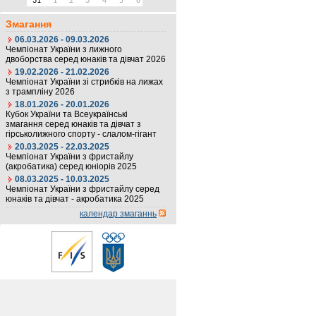
31
1
2
3
4
5
6
Змагання
06.03.2026 - 09.03.2026
Чемпіонат України з лижного
двоборства серед юнаків та дівчат 2026
19.02.2026 - 21.02.2026
Чемпіонат України зі стрибків на лижах
з трампліну 2026
18.01.2026 - 20.01.2026
Кубок України та Всеукраїнські
змагання серед юнаків та дівчат з
гірськолижного спорту - слалом-гігант
20.03.2025 - 22.03.2025
Чемпіонат України з фристайлу
(акробатика) серед юніорів 2025
08.03.2025 - 10.03.2025
Чемпіонат України з фристайлу серед
юнаків та дівчат - акробатика 2025
календар змаганнь