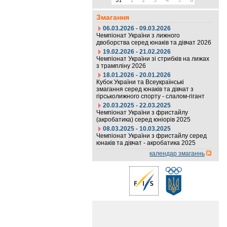
31
1
2
3
4
5
6
Змагання
06.03.2026 - 09.03.2026
Чемпіонат України з лижного
двоборства серед юнаків та дівчат 2026
19.02.2026 - 21.02.2026
Чемпіонат України зі стрибків на лижах
з трампліну 2026
18.01.2026 - 20.01.2026
Кубок України та Всеукраїнські
змагання серед юнаків та дівчат з
гірськолижного спорту - слалом-гігант
20.03.2025 - 22.03.2025
Чемпіонат України з фристайлу
(акробатика) серед юніорів 2025
08.03.2025 - 10.03.2025
Чемпіонат України з фристайлу серед
юнаків та дівчат - акробатика 2025
календар змаганнь