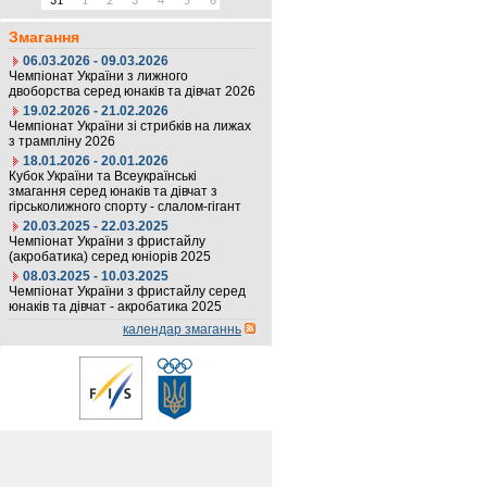
31
1
2
3
4
5
6
Змагання
06.03.2026 - 09.03.2026
Чемпіонат України з лижного
двоборства серед юнаків та дівчат 2026
19.02.2026 - 21.02.2026
Чемпіонат України зі стрибків на лижах
з трампліну 2026
18.01.2026 - 20.01.2026
Кубок України та Всеукраїнські
змагання серед юнаків та дівчат з
гірськолижного спорту - слалом-гігант
20.03.2025 - 22.03.2025
Чемпіонат України з фристайлу
(акробатика) серед юніорів 2025
08.03.2025 - 10.03.2025
Чемпіонат України з фристайлу серед
юнаків та дівчат - акробатика 2025
календар змаганнь