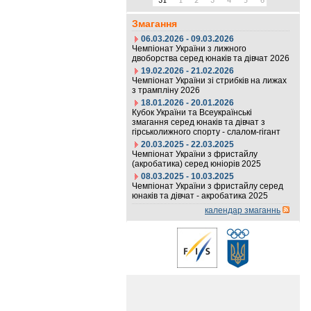
31
1
2
3
4
5
6
Змагання
06.03.2026 - 09.03.2026
Чемпіонат України з лижного
двоборства серед юнаків та дівчат 2026
19.02.2026 - 21.02.2026
Чемпіонат України зі стрибків на лижах
з трампліну 2026
18.01.2026 - 20.01.2026
Кубок України та Всеукраїнські
змагання серед юнаків та дівчат з
гірськолижного спорту - слалом-гігант
20.03.2025 - 22.03.2025
Чемпіонат України з фристайлу
(акробатика) серед юніорів 2025
08.03.2025 - 10.03.2025
Чемпіонат України з фристайлу серед
юнаків та дівчат - акробатика 2025
календар змаганнь