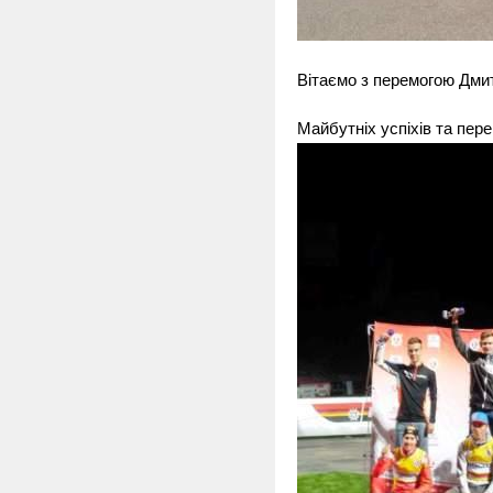
Вітаємо з перемогою Дми
Майбутніх успіхів та пере