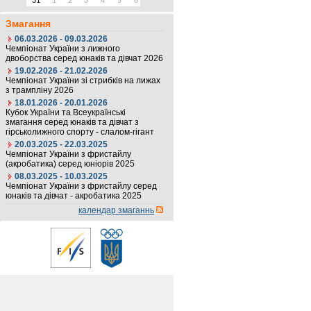
31
1
2
3
4
5
6
Змагання
06.03.2026 - 09.03.2026
Чемпіонат України з лижного
двоборства серед юнаків та дівчат 2026
19.02.2026 - 21.02.2026
Чемпіонат України зі стрибків на лижах
з трампліну 2026
18.01.2026 - 20.01.2026
Кубок України та Всеукраїнські
змагання серед юнаків та дівчат з
гірськолижного спорту - слалом-гігант
20.03.2025 - 22.03.2025
Чемпіонат України з фристайлу
(акробатика) серед юніорів 2025
08.03.2025 - 10.03.2025
Чемпіонат України з фристайлу серед
юнаків та дівчат - акробатика 2025
календар змаганнь