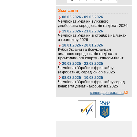
31
1
2
3
4
5
6
Змагання
06.03.2026 - 09.03.2026
Чемпіонат України з лижного
двоборства серед юнаків та дівчат 2026
19.02.2026 - 21.02.2026
Чемпіонат України зі стрибків на лижах
з трампліну 2026
18.01.2026 - 20.01.2026
Кубок України та Всеукраїнські
змагання серед юнаків та дівчат з
гірськолижного спорту - слалом-гігант
20.03.2025 - 22.03.2025
Чемпіонат України з фристайлу
(акробатика) серед юніорів 2025
08.03.2025 - 10.03.2025
Чемпіонат України з фристайлу серед
юнаків та дівчат - акробатика 2025
календар змаганнь