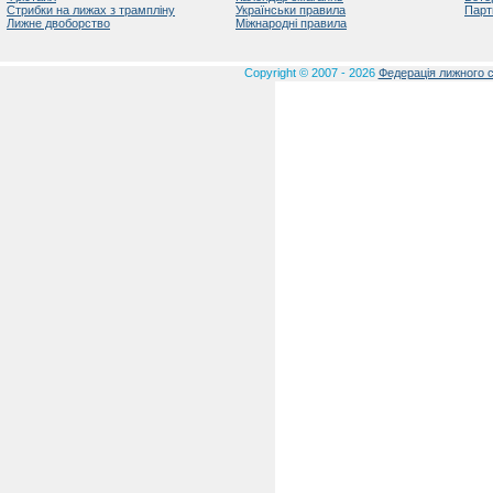
Стрибки на лижах з трампліну
Українськи правила
Парт
Лижне двоборство
Міжнародні правила
Copyright © 2007 - 2026
Федерація лижного с