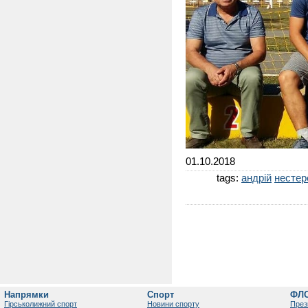
01.10.2018
tags:
андрій
нестер
Напрямки
Спорт
ФЛ
Гірськолижний спорт
Новини спорту
През