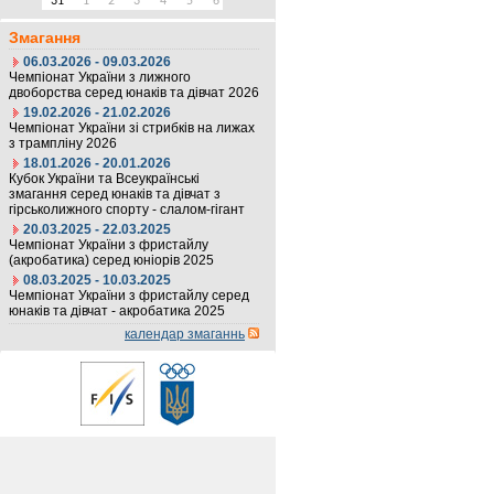
31
1
2
3
4
5
6
Змагання
06.03.2026 - 09.03.2026
Чемпіонат України з лижного
двоборства серед юнаків та дівчат 2026
19.02.2026 - 21.02.2026
Чемпіонат України зі стрибків на лижах
з трампліну 2026
18.01.2026 - 20.01.2026
Кубок України та Всеукраїнські
змагання серед юнаків та дівчат з
гірськолижного спорту - слалом-гігант
20.03.2025 - 22.03.2025
Чемпіонат України з фристайлу
(акробатика) серед юніорів 2025
08.03.2025 - 10.03.2025
Чемпіонат України з фристайлу серед
юнаків та дівчат - акробатика 2025
календар змаганнь