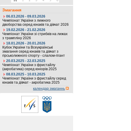
31
1
2
3
4
5
6
Змагання
06.03.2026 - 09.03.2026
Чемпіонат України з лижного
двоборства серед юнаків та дівчат 2026
19.02.2026 - 21.02.2026
Чемпіонат України зі стрибків на лижах
з трампліну 2026
18.01.2026 - 20.01.2026
Кубок України та Всеукраїнські
змагання серед юнаків та дівчат з
гірськолижного спорту - слалом-гігант
20.03.2025 - 22.03.2025
Чемпіонат України з фристайлу
(акробатика) серед юніорів 2025
08.03.2025 - 10.03.2025
Чемпіонат України з фристайлу серед
юнаків та дівчат - акробатика 2025
календар змаганнь