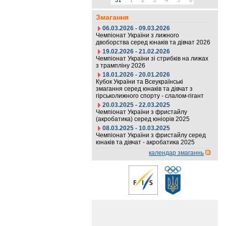
31
1
2
3
4
5
6
Змагання
06.03.2026 - 09.03.2026
Чемпіонат України з лижного
двоборства серед юнаків та дівчат 2026
19.02.2026 - 21.02.2026
Чемпіонат України зі стрибків на лижах
з трампліну 2026
18.01.2026 - 20.01.2026
Кубок України та Всеукраїнські
змагання серед юнаків та дівчат з
гірськолижного спорту - слалом-гігант
20.03.2025 - 22.03.2025
Чемпіонат України з фристайлу
(акробатика) серед юніорів 2025
08.03.2025 - 10.03.2025
Чемпіонат України з фристайлу серед
юнаків та дівчат - акробатика 2025
календар змаганнь