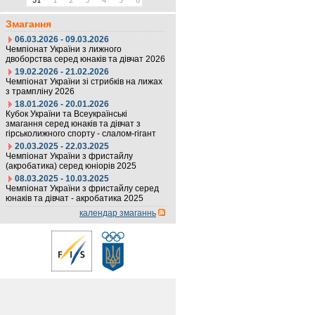
31
1
2
3
4
5
6
Змагання
06.03.2026 - 09.03.2026
Чемпіонат України з лижного
двоборства серед юнаків та дівчат 2026
19.02.2026 - 21.02.2026
Чемпіонат України зі стрибків на лижах
з трампліну 2026
18.01.2026 - 20.01.2026
Кубок України та Всеукраїнські
змагання серед юнаків та дівчат з
гірськолижного спорту - слалом-гігант
20.03.2025 - 22.03.2025
Чемпіонат України з фристайлу
(акробатика) серед юніорів 2025
08.03.2025 - 10.03.2025
Чемпіонат України з фристайлу серед
юнаків та дівчат - акробатика 2025
календар змаганнь