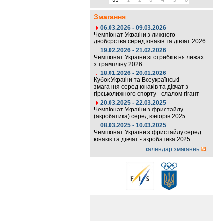
31
1
2
3
4
5
6
Змагання
06.03.2026 - 09.03.2026
Чемпіонат України з лижного
двоборства серед юнаків та дівчат 2026
19.02.2026 - 21.02.2026
Чемпіонат України зі стрибків на лижах
з трампліну 2026
18.01.2026 - 20.01.2026
Кубок України та Всеукраїнські
змагання серед юнаків та дівчат з
гірськолижного спорту - слалом-гігант
20.03.2025 - 22.03.2025
Чемпіонат України з фристайлу
(акробатика) серед юніорів 2025
08.03.2025 - 10.03.2025
Чемпіонат України з фристайлу серед
юнаків та дівчат - акробатика 2025
календар змаганнь