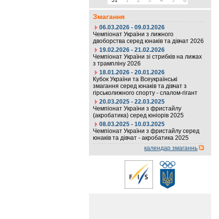
31
1
2
3
4
5
6
Змагання
06.03.2026 - 09.03.2026
Чемпіонат України з лижного
двоборства серед юнаків та дівчат 2026
19.02.2026 - 21.02.2026
Чемпіонат України зі стрибків на лижах
з трампліну 2026
18.01.2026 - 20.01.2026
Кубок України та Всеукраїнські
змагання серед юнаків та дівчат з
гірськолижного спорту - слалом-гігант
20.03.2025 - 22.03.2025
Чемпіонат України з фристайлу
(акробатика) серед юніорів 2025
08.03.2025 - 10.03.2025
Чемпіонат України з фристайлу серед
юнаків та дівчат - акробатика 2025
календар змаганнь