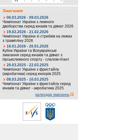
31
1
2
3
4
5
6
Змагання
06.03.2026 - 09.03.2026
Чемпіонат України з лижного
двоборства серед юнаків та дівчат 2026
19.02.2026 - 21.02.2026
Чемпіонат України зі стрибків на лижах
з трампліну 2026
18.01.2026 - 20.01.2026
Кубок України та Всеукраїнські
змагання серед юнаків та дівчат з
гірськолижного спорту - слалом-гігант
20.03.2025 - 22.03.2025
Чемпіонат України з фристайлу
(акробатика) серед юніорів 2025
08.03.2025 - 10.03.2025
Чемпіонат України з фристайлу серед
юнаків та дівчат - акробатика 2025
календар змаганнь