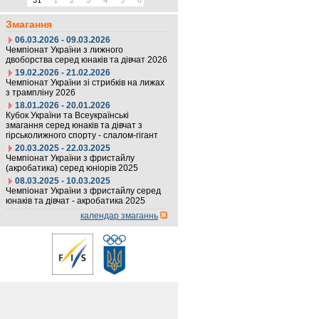
31
1
2
3
4
5
6
Змагання
06.03.2026 - 09.03.2026
Чемпіонат України з лижного
двоборства серед юнаків та дівчат 2026
19.02.2026 - 21.02.2026
Чемпіонат України зі стрибків на лижах
з трампліну 2026
18.01.2026 - 20.01.2026
Кубок України та Всеукраїнські
змагання серед юнаків та дівчат з
гірськолижного спорту - слалом-гігант
20.03.2025 - 22.03.2025
Чемпіонат України з фристайлу
(акробатика) серед юніорів 2025
08.03.2025 - 10.03.2025
Чемпіонат України з фристайлу серед
юнаків та дівчат - акробатика 2025
календар змаганнь