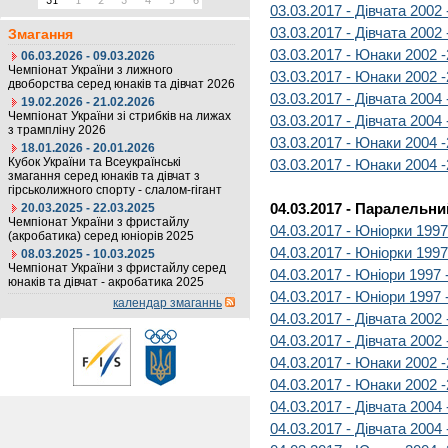
31
1
2
3
4
5
6
03.03.2017 - Дівчата 2002 
03.03.2017 - Дівчата 2002 
Змагання
03.03.2017 - Юнаки 2002 -
06.03.2026 - 09.03.2026
Чемпіонат України з лижного
03.03.2017 - Юнаки 2002 -
двоборства серед юнаків та дівчат 2026
03.03.2017 - Дівчата 2004 
19.02.2026 - 21.02.2026
Чемпіонат України зі стрибків на лижах
03.03.2017 - Дівчата 2004 
з трампліну 2026
03.03.2017 - Юнаки 2004 -
18.01.2026 - 20.01.2026
Кубок України та Всеукраїнські
03.03.2017 - Юнаки 2004 -
змагання серед юнаків та дівчат з
гірськолижного спорту - слалом-гігант
04.03.2017 - Паралельн
20.03.2025 - 22.03.2025
Чемпіонат України з фристайлу
04.03.2017 - Юніорки 1997
(акробатика) серед юніорів 2025
04.03.2017 - Юніорки 1997
08.03.2025 - 10.03.2025
Чемпіонат України з фристайлу серед
04.03.2017 - Юніори 1997 
юнаків та дівчат - акробатика 2025
04.03.2017 - Юніори 1997 
календар змаганнь
04.03.2017 - Дівчата 2002 
04.03.2017 - Дівчата 2002 
04.03.2017 - Юнаки 2002 -
04.03.2017 - Юнаки 2002 -
04.03.2017 - Дівчата 2004 
04.03.2017 - Дівчата 2004 