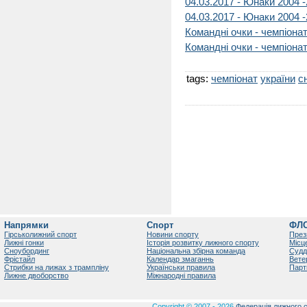
04.03.2017 - Юнаки 2004 -
04.03.2017 - Юнаки 2004 -
Командні очки - чемпіонат
Командні очки - чемпіонат
tags:
чемпіонат
україни
с
Напрямки
Спорт
ФЛ
Гірськолижний спорт
Новини спорту
През
Лижні гонки
Історія розвитку лижного спорту
Місц
Сноубординг
Національна збірна команда
Судд
Фрістайл
Календар змаганнь
Вете
Стрибки на лижах з трампліну
Українськи правила
Парт
Лижне двоборство
Міжнародні правила
Copyright © 2007 - 2026
Федерація лижного с