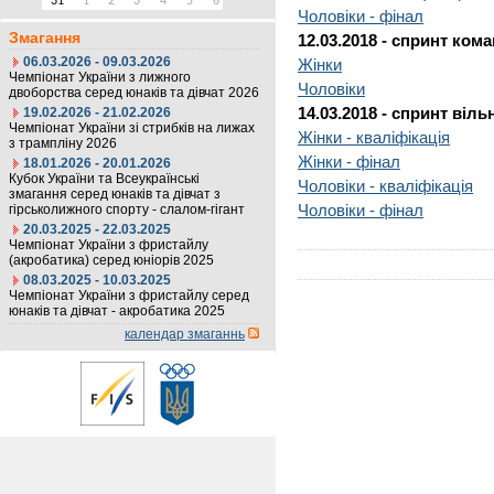
31
1
2
3
4
5
6
Чоловіки - фінал
Змагання
12.03.2018 - спринт ком
06.03.2026 - 09.03.2026
Жінки
Чемпіонат України з лижного
Чоловіки
двоборства серед юнаків та дівчат 2026
14.03.2018 - спринт віл
19.02.2026 - 21.02.2026
Чемпіонат України зі стрибків на лижах
Жінки - кваліфікація
з трампліну 2026
Жінки - фінал
18.01.2026 - 20.01.2026
Кубок України та Всеукраїнські
Чоловіки - кваліфікація
змагання серед юнаків та дівчат з
Чоловіки - фінал
гірськолижного спорту - слалом-гігант
20.03.2025 - 22.03.2025
Чемпіонат України з фристайлу
(акробатика) серед юніорів 2025
08.03.2025 - 10.03.2025
Чемпіонат України з фристайлу серед
юнаків та дівчат - акробатика 2025
календар змаганнь