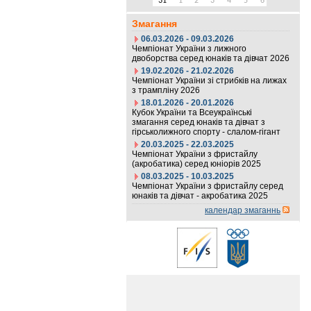
31
1
2
3
4
5
6
Змагання
06.03.2026 - 09.03.2026
Чемпіонат України з лижного
двоборства серед юнаків та дівчат 2026
19.02.2026 - 21.02.2026
Чемпіонат України зі стрибків на лижах
з трампліну 2026
18.01.2026 - 20.01.2026
Кубок України та Всеукраїнські
змагання серед юнаків та дівчат з
гірськолижного спорту - слалом-гігант
20.03.2025 - 22.03.2025
Чемпіонат України з фристайлу
(акробатика) серед юніорів 2025
08.03.2025 - 10.03.2025
Чемпіонат України з фристайлу серед
юнаків та дівчат - акробатика 2025
календар змаганнь