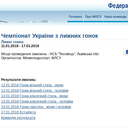
Головна
Про ФЛСУ
Наші команди
Чемпіонат України з лижних гонок
Лижні гонки
11.01.2018 - 17.01.2018
Місце проведення змаганнь - НСБ "Тисовець", Львівська обл.
Організатор: Мінмолодьспорт, ФЛСУ
Результати змагань:
12.01.2018 Гонка вільний стиль - жінки
12.01.2018 Гонка вільний стиль - чоловіки
13.01.2018 Гонка класичний стиль - жінки
13.01.2018 Гонка класичний стиль - чоловіки
15.01.2018 Гонка скіатлон - жінки \ чоловіки
17.01.2018 Естафета
Командні результати