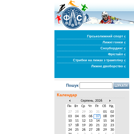
Гірськолижний спорт
Лижні гонки
Сноубординг
Фрістайл
Стрибки на лижах з трампліну
Лижне двоборство
Пошук
Календар
Серпень, 2026
Пн
Вт
Ср
Чт
Пт
Сб
Нд
27
28
29
30
31
01
02
03
04
05
06
07
08
09
10
11
12
13
14
15
16
17
18
19
20
21
22
23
24
25
26
27
28
29
30