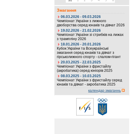
31
1
2
3
4
5
6
Змагання
06.03.2026 - 09.03.2026
Чемпіонат України з лижного
двоборства серед юнаків та дівчат 2026
19.02.2026 - 21.02.2026
Чемпіонат України зі стрибків на лижах
з трампліну 2026
18.01.2026 - 20.01.2026
Кубок України та Всеукраїнські
змагання серед юнаків та дівчат з
гірськолижного спорту - слалом-гігант
20.03.2025 - 22.03.2025
Чемпіонат України з фристайлу
(акробатика) серед юніорів 2025
08.03.2025 - 10.03.2025
Чемпіонат України з фристайлу серед
юнаків та дівчат - акробатика 2025
календар змаганнь