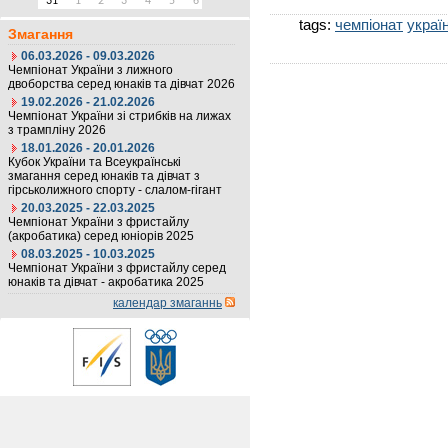
31
1
2
3
4
5
6
tags:
чемпіонат
украї
Змагання
06.03.2026 - 09.03.2026
Чемпіонат України з лижного
двоборства серед юнаків та дівчат 2026
19.02.2026 - 21.02.2026
Чемпіонат України зі стрибків на лижах
з трампліну 2026
18.01.2026 - 20.01.2026
Кубок України та Всеукраїнські
змагання серед юнаків та дівчат з
гірськолижного спорту - слалом-гігант
20.03.2025 - 22.03.2025
Чемпіонат України з фристайлу
(акробатика) серед юніорів 2025
08.03.2025 - 10.03.2025
Чемпіонат України з фристайлу серед
юнаків та дівчат - акробатика 2025
календар змаганнь