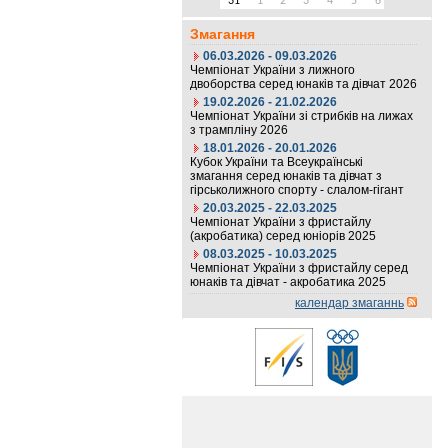
31
1
2
3
4
5
6
Змагання
06.03.2026 - 09.03.2026
Чемпіонат України з лижного
двоборства серед юнаків та дівчат 2026
19.02.2026 - 21.02.2026
Чемпіонат України зі стрибків на лижах
з трампліну 2026
18.01.2026 - 20.01.2026
Кубок України та Всеукраїнські
змагання серед юнаків та дівчат з
гірськолижного спорту - слалом-гігант
20.03.2025 - 22.03.2025
Чемпіонат України з фристайлу
(акробатика) серед юніорів 2025
08.03.2025 - 10.03.2025
Чемпіонат України з фристайлу серед
юнаків та дівчат - акробатика 2025
календар змаганнь