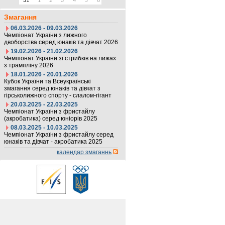
31
1
2
3
4
5
6
Змагання
06.03.2026 - 09.03.2026
Чемпіонат України з лижного
двоборства серед юнаків та дівчат 2026
19.02.2026 - 21.02.2026
Чемпіонат України зі стрибків на лижах
з трампліну 2026
18.01.2026 - 20.01.2026
Кубок України та Всеукраїнські
змагання серед юнаків та дівчат з
гірськолижного спорту - слалом-гігант
20.03.2025 - 22.03.2025
Чемпіонат України з фристайлу
(акробатика) серед юніорів 2025
08.03.2025 - 10.03.2025
Чемпіонат України з фристайлу серед
юнаків та дівчат - акробатика 2025
календар змаганнь