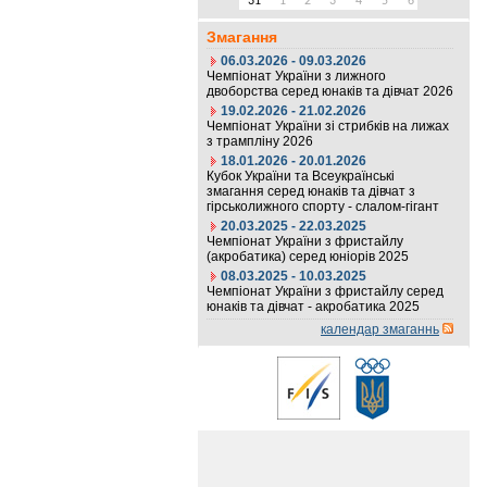
31
1
2
3
4
5
6
Змагання
06.03.2026 - 09.03.2026
Чемпіонат України з лижного
двоборства серед юнаків та дівчат 2026
19.02.2026 - 21.02.2026
Чемпіонат України зі стрибків на лижах
з трампліну 2026
18.01.2026 - 20.01.2026
Кубок України та Всеукраїнські
змагання серед юнаків та дівчат з
гірськолижного спорту - слалом-гігант
20.03.2025 - 22.03.2025
Чемпіонат України з фристайлу
(акробатика) серед юніорів 2025
08.03.2025 - 10.03.2025
Чемпіонат України з фристайлу серед
юнаків та дівчат - акробатика 2025
календар змаганнь