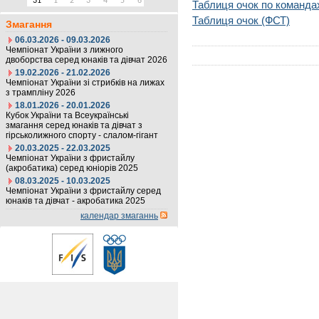
31
1
2
3
4
5
6
Таблиця очок по команда
Таблиця очок (ФСТ)
Змагання
06.03.2026 - 09.03.2026
Чемпіонат України з лижного
двоборства серед юнаків та дівчат 2026
19.02.2026 - 21.02.2026
Чемпіонат України зі стрибків на лижах
з трампліну 2026
18.01.2026 - 20.01.2026
Кубок України та Всеукраїнські
змагання серед юнаків та дівчат з
гірськолижного спорту - слалом-гігант
20.03.2025 - 22.03.2025
Чемпіонат України з фристайлу
(акробатика) серед юніорів 2025
08.03.2025 - 10.03.2025
Чемпіонат України з фристайлу серед
юнаків та дівчат - акробатика 2025
календар змаганнь