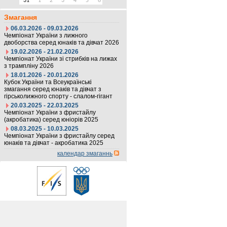
31
1
2
3
4
5
6
Змагання
06.03.2026 - 09.03.2026
Чемпіонат України з лижного
двоборства серед юнаків та дівчат 2026
19.02.2026 - 21.02.2026
Чемпіонат України зі стрибків на лижах
з трампліну 2026
18.01.2026 - 20.01.2026
Кубок України та Всеукраїнські
змагання серед юнаків та дівчат з
гірськолижного спорту - слалом-гігант
20.03.2025 - 22.03.2025
Чемпіонат України з фристайлу
(акробатика) серед юніорів 2025
08.03.2025 - 10.03.2025
Чемпіонат України з фристайлу серед
юнаків та дівчат - акробатика 2025
календар змаганнь