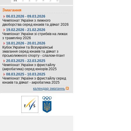
31
1
2
3
4
5
6
Змагання
06.03.2026 - 09.03.2026
Чемпіонат України з лижного
двоборства серед юнаків та дівчат 2026
19.02.2026 - 21.02.2026
Чемпіонат України зі стрибків на лижах
з трампліну 2026
18.01.2026 - 20.01.2026
Кубок України та Всеукраїнські
змагання серед юнаків та дівчат з
гірськолижного спорту - слалом-гігант
20.03.2025 - 22.03.2025
Чемпіонат України з фристайлу
(акробатика) серед юніорів 2025
08.03.2025 - 10.03.2025
Чемпіонат України з фристайлу серед
юнаків та дівчат - акробатика 2025
календар змаганнь